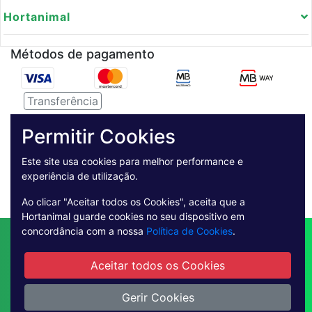
Hortanimal
Métodos de pagamento
Transferência
Serviço de entregas
Permitir Cookies
Pagamento Seguro
Este site usa cookies para melhor performance e
experiência de utilização.
Ao clicar "Aceitar todos os Cookies", aceita que a
Hortanimal guarde cookies no seu dispositivo em
concordância com a nossa
Política de Cookies
.
Contactos
Envio
Condições de Venda
Quem Somos
Métodos de Pagamento
Aceitar todos os Cookies
Condições Gerais de Utilização
Livro de reclamações online
Gerir Cookies