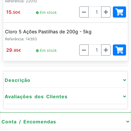
Referência: 22010
Quantidade
15.
50
€
Em stock
Cloro 5 Ações Pastilhas de 200g - 5kg
Referência: 14393
Quantidade
29.
95
€
Em stock
Descrição
Avaliações dos Clientes
Conta / Encomendas