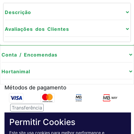
Descrição
Avaliações dos Clientes
Conta / Encomendas
Hortanimal
Métodos de pagamento
Transferência
Serviço de entregas
Permitir Cookies
Este site usa cookies para melhor performance e