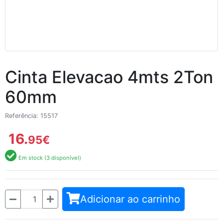
Cinta Elevacao 4mts 2Ton
60mm
Referência: 15517
16.
95
€
Em stock (3 disponível)
Quantidade
Adicionar ao carrinho