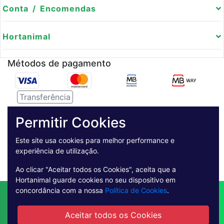
Conta / Encomendas
Hortanimal
Métodos de pagamento
Transferência
Serviço de entregas
Permitir Cookies
Pagamento Seguro
Este site usa cookies para melhor performance e
experiência de utilização.
Ao clicar "Aceitar todos os Cookies", aceita que a
Hortanimal guarde cookies no seu dispositivo em
concordância com a nossa
Política de Cookies
.
Contactos
Envio
Condições de Venda
Quem Somos
Métodos de Pagamento
Aceitar todos os Cookies
Condições Gerais de Utilização