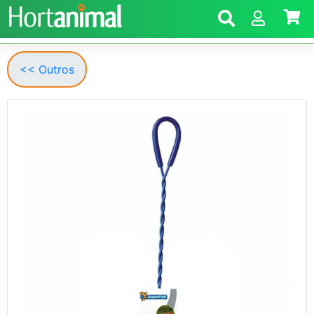
<< Outros
Anterior
Segui