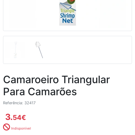
Camaroeiro Triangular
Para Camarões
Referência: 32417
3.
54
€
Indisponível