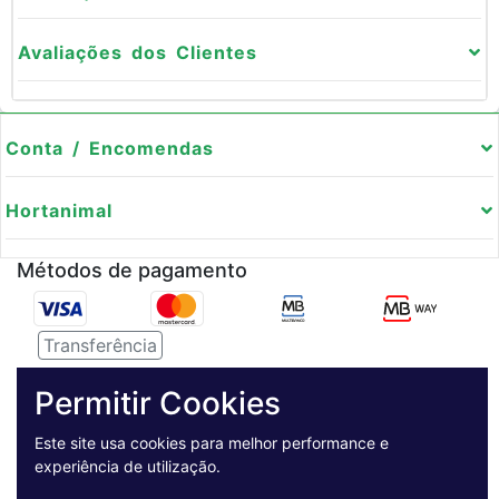
Avaliações dos Clientes
Conta / Encomendas
Hortanimal
Métodos de pagamento
Transferência
Serviço de entregas
Permitir Cookies
Pagamento Seguro
Este site usa cookies para melhor performance e
experiência de utilização.