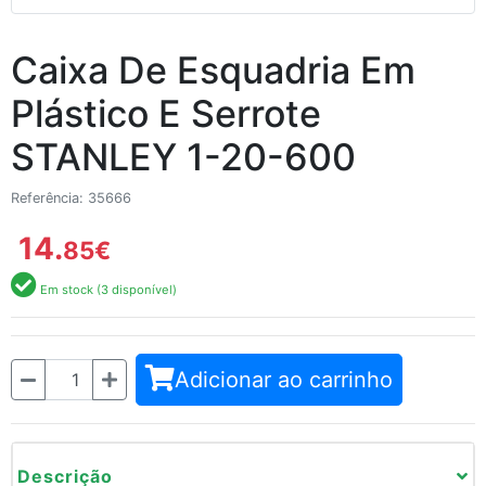
Caixa De Esquadria Em
Plástico E Serrote
STANLEY 1-20-600
Referência: 35666
14.
85
€
Em stock (3 disponível)
Quantidade
Adicionar ao carrinho
Descrição