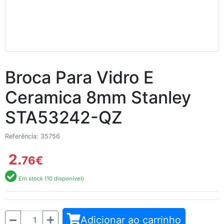
Broca Para Vidro E
Ceramica 8mm Stanley
STA53242-QZ
Referência: 35756
2.
76
€
Em stock (10 disponível)
Quantidade
Adicionar ao carrinho