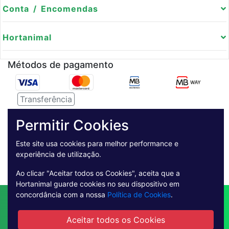
Conta / Encomendas
Hortanimal
Métodos de pagamento
Transferência
Serviço de entregas
Permitir Cookies
Pagamento Seguro
Este site usa cookies para melhor performance e
experiência de utilização.
Ao clicar "Aceitar todos os Cookies", aceita que a
Hortanimal guarde cookies no seu dispositivo em
concordância com a nossa
Política de Cookies
.
Contactos
Envio
Condições de Venda
Quem Somos
Métodos de Pagamento
Aceitar todos os Cookies
Condições Gerais de Utilização