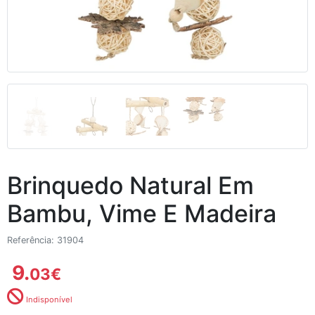
Brinquedo Natural Em
Bambu, Vime E Madeira
Referência: 31904
9.
03
€
Indisponível