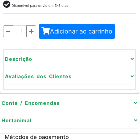
Disponível para envio em 3-5 dias
Quantidade
Adicionar ao carrinho
Descrição
Avaliações dos Clientes
Conta / Encomendas
Hortanimal
Métodos de pagamento