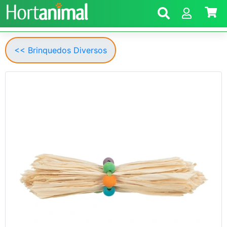
<< Brinquedos Diversos
Anterior
Segui