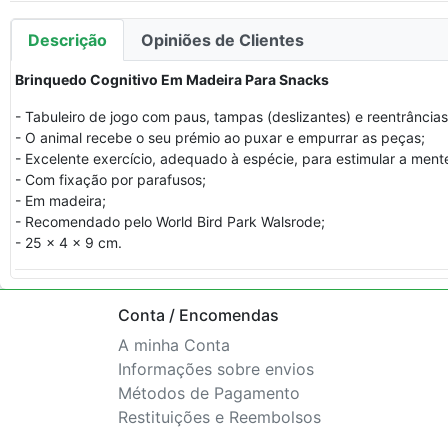
Descrição
Opiniões de Clientes
Brinquedo Cognitivo Em Madeira Para Snacks
- Tabuleiro de jogo com paus, tampas (deslizantes) e reentrâncias
- O animal recebe o seu prémio ao puxar e empurrar as peças;
- Excelente exercício, adequado à espécie, para estimular a ment
- Com fixação por parafusos;
- Em madeira;
- Recomendado pelo World Bird Park Walsrode;
- 25 x 4 x 9 cm.
Conta / Encomendas
A minha Conta
Informações sobre envios
Métodos de Pagamento
Restituições e Reembolsos