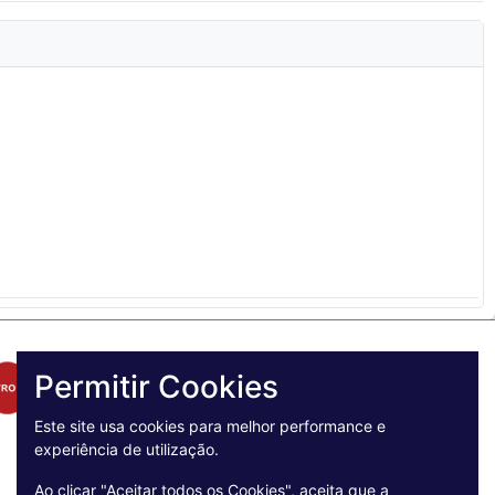
Permitir Cookies
Este site usa cookies para melhor performance e
experiência de utilização.
Ao clicar "Aceitar todos os Cookies", aceita que a