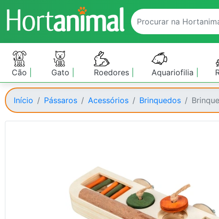
Cão
Gato
Roedores
Aquariofilia
Início
Pássaros
Acessórios
Brinquedos
Brinqu