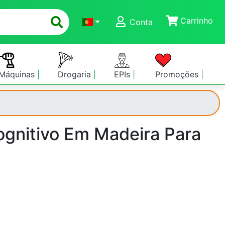
Carrinho
Conta
Máquinas
Drogaria
EPIs
Promoções
gnitivo Em Madeira Para
s