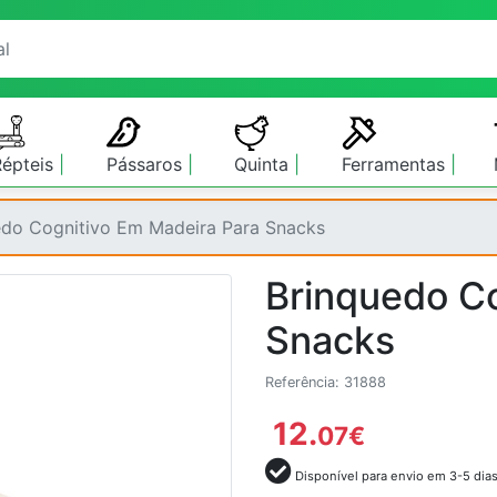
Répteis
Pássaros
Quinta
Ferramentas
edo Cognitivo Em Madeira Para Snacks
Brinquedo Co
Snacks
Referência: 31888
12.
07
€
Disponível para envio em 3-5 dia