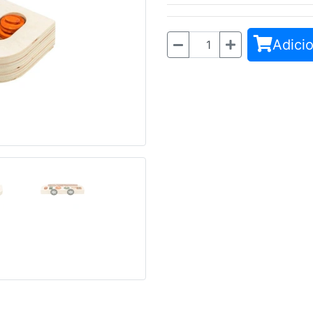
Adicio
Quantidade
Seguinte