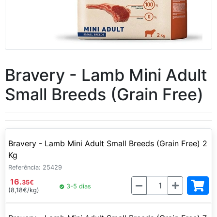
Bravery - Lamb Mini Adult
Small Breeds (Grain Free)
Bravery - Lamb Mini Adult Small Breeds (Grain Free) 2
Kg
Referência: 25429
16.
Quantidade
35
€
3-5 dias
(8,18€/kg)