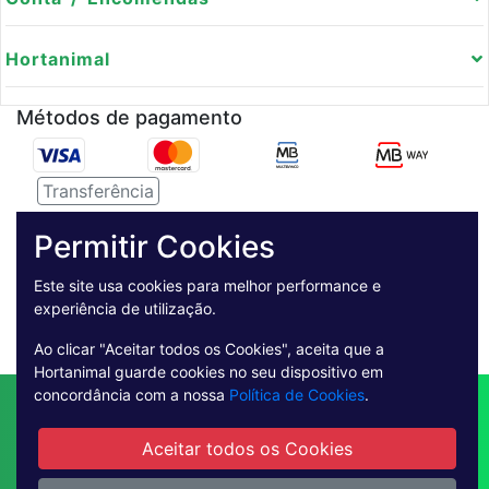
Hortanimal
Métodos de pagamento
Transferência
Serviço de entregas
Permitir Cookies
Pagamento Seguro
Este site usa cookies para melhor performance e
experiência de utilização.
Ao clicar "Aceitar todos os Cookies", aceita que a
Hortanimal guarde cookies no seu dispositivo em
concordância com a nossa
Política de Cookies
.
Contactos
Envio
Condições de Venda
Quem Somos
Métodos de Pagamento
Aceitar todos os Cookies
Condições Gerais de Utilização