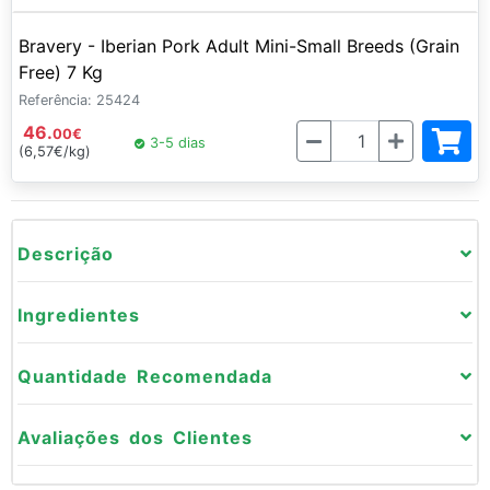
Bravery - Iberian Pork Adult Mini-Small Breeds (Grain
Free) 7 Kg
Referência: 25424
46.
Quantidade
00
€
3-5 dias
(6,57€/kg)
Descrição
Ingredientes
Quantidade Recomendada
Avaliações dos Clientes