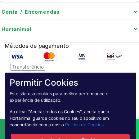
Conta / Encomendas
Hortanimal
Métodos de pagamento
Transferência
Serviço de entregas
Permitir Cookies
Pagamento Seguro
Este site usa cookies para melhor performance e
experiência de utilização.
Ao clicar "Aceitar todos os Cookies", aceita que a
Hortanimal guarde cookies no seu dispositivo em
concordância com a nossa
Política de Cookies
.
Contactos
Envio
Condições de Venda
Quem Somos
Métodos de Pagamento