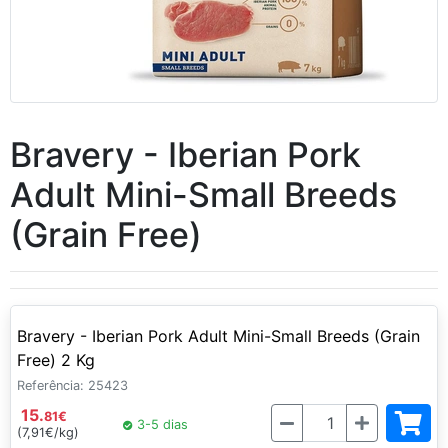
Bravery - Iberian Pork
Adult Mini-Small Breeds
(Grain Free)
Bravery - Iberian Pork Adult Mini-Small Breeds (Grain
Free) 2 Kg
Referência: 25423
15.
Quantidade
81
€
3-5 dias
(7,91€/kg)