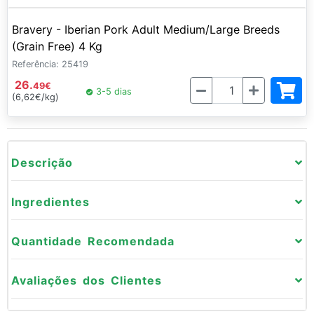
Bravery - Iberian Pork Adult Medium/Large Breeds
(Grain Free) 4 Kg
Referência: 25419
26.
Quantidade
49
€
3-5 dias
(6,62€/kg)
Descrição
Ingredientes
Quantidade Recomendada
Avaliações dos Clientes