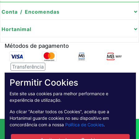
Conta / Encomendas
Hortanimal
Métodos de pagamento
Transferência
Serviço de entregas
Permitir Cookies
Pagamento Seguro
Este site usa cookies para melhor performance e
experiência de utilização.
Ao clicar "Aceitar todos os Cookies", aceita que a
Hortanimal guarde cookies no seu dispositivo em
concordância com a nossa
Política de Cookies
.
Contactos
Envio
Condições de Venda
Quem Somos
Métodos de Pagamento