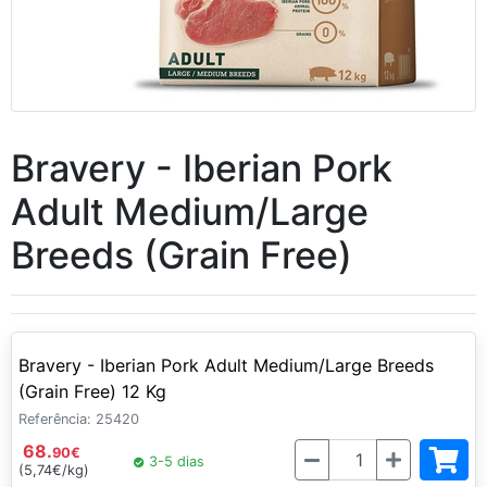
Bravery - Iberian Pork
Adult Medium/Large
Breeds (Grain Free)
Bravery - Iberian Pork Adult Medium/Large Breeds
(Grain Free) 12 Kg
Referência: 25420
68.
Quantidade
90
€
3-5 dias
(5,74€/kg)