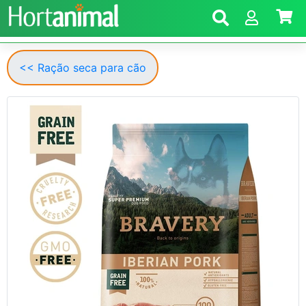
<< Ração seca para cão