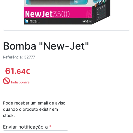
Bomba "New-Jet"
Referência: 32777
61.
64
€
Indisponível
Pode receber um email de aviso
quando o produto existir em
stock.
Enviar notificação a