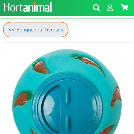
<< Brinquedos Diversos
Anterior
Segui