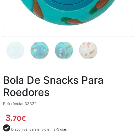
Bola De Snacks Para
Roedores
Referência: 33322
3.
70
€
Disponível para envio em 3-5 dias