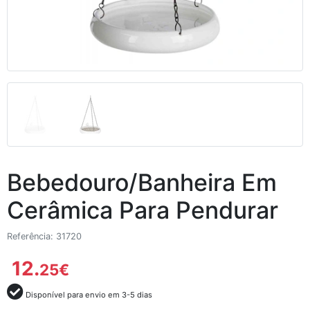
Bebedouro/Banheira Em
Cerâmica Para Pendurar
Referência: 31720
12.
25
€
Disponível para envio em 3-5 dias