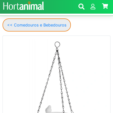
<< Comedouros e Bebedouros
Anterior
Segui