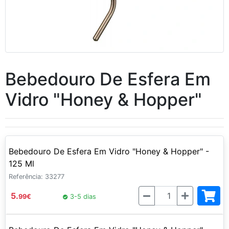
Bebedouro De Esfera Em
Vidro "Honey & Hopper"
Bebedouro De Esfera Em Vidro "Honey & Hopper" -
125 Ml
Referência: 33277
Quantidade
5.
99
€
3-5 dias