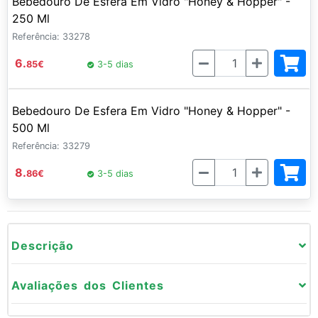
Bebedouro De Esfera Em Vidro "Honey & Hopper" -
250 Ml
Referência: 33278
Quantidade
6.
85
€
3-5 dias
Bebedouro De Esfera Em Vidro "Honey & Hopper" -
500 Ml
Referência: 33279
Quantidade
8.
86
€
3-5 dias
Descrição
Avaliações dos Clientes