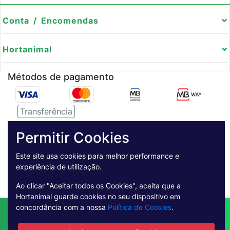
Conta / Encomendas
Hortanimal
Métodos de pagamento
Transferência
Serviço de entregas
Permitir Cookies
Pagamento Seguro
Este site usa cookies para melhor performance e
experiência de utilização.
Ao clicar "Aceitar todos os Cookies", aceita que a
Hortanimal guarde cookies no seu dispositivo em
concordância com a nossa
Política de Cookies
.
Contactos
Envio
Condições de Venda
Quem Somos
Métodos de Pagamento