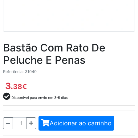
Bastão Com Rato De
Peluche E Penas
Referência: 31040
3.
38
€
Disponível para envio em 3-5 dias
Quantidade
Adicionar ao carrinho