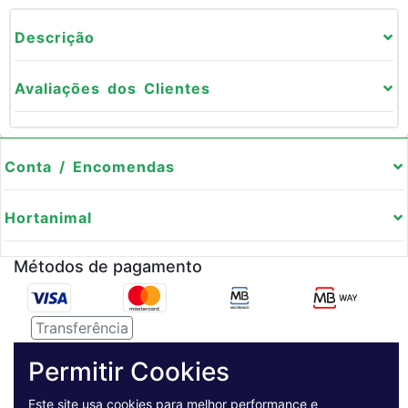
Descrição
Avaliações dos Clientes
Conta / Encomendas
Hortanimal
Métodos de pagamento
Transferência
Serviço de entregas
Permitir Cookies
Este site usa cookies para melhor performance e