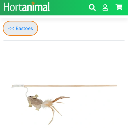
<< Bastoes