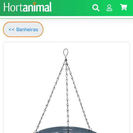
<< Banheiras
Anterior
Segui