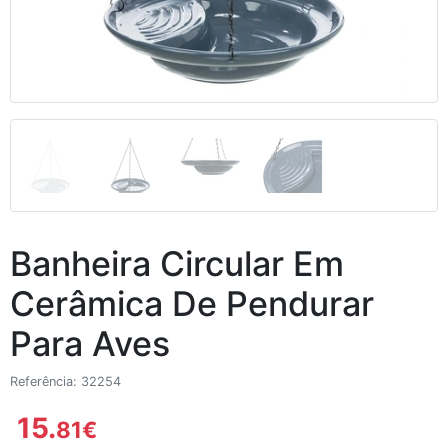
Banheira Circular Em
Cerâmica De Pendurar
Para Aves
Referência: 32254
15.
81
€