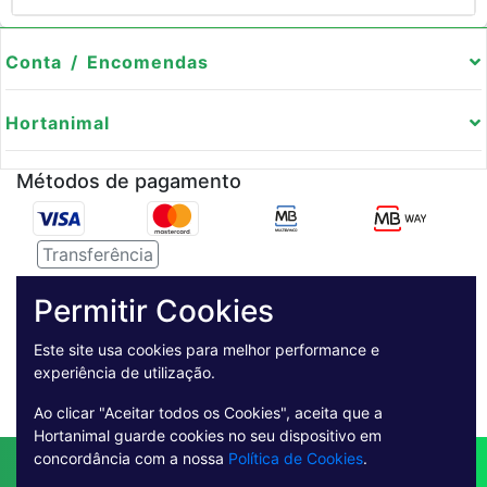
Conta / Encomendas
Hortanimal
Métodos de pagamento
Transferência
Serviço de entregas
Permitir Cookies
Pagamento Seguro
Este site usa cookies para melhor performance e
experiência de utilização.
Ao clicar "Aceitar todos os Cookies", aceita que a
Hortanimal guarde cookies no seu dispositivo em
concordância com a nossa
Política de Cookies
.
Contactos
Envio
Condições de Venda