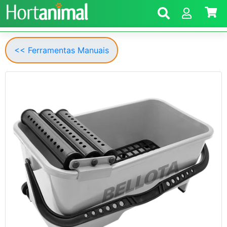
<< Ferramentas Manuais
Anterior
Segui