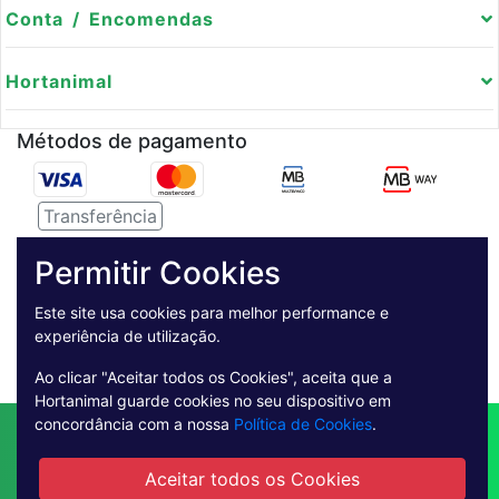
Conta / Encomendas
Hortanimal
Métodos de pagamento
Transferência
Serviço de entregas
Permitir Cookies
Pagamento Seguro
Este site usa cookies para melhor performance e
experiência de utilização.
Ao clicar "Aceitar todos os Cookies", aceita que a
Hortanimal guarde cookies no seu dispositivo em
concordância com a nossa
Política de Cookies
.
Contactos
Envio
Condições de Venda
Quem Somos
Métodos de Pagamento
Aceitar todos os Cookies
Condições Gerais de Utilização