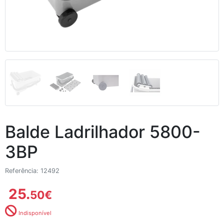
Balde Ladrilhador 5800-
3BP
Referência: 12492
25.
50
€
Indisponível