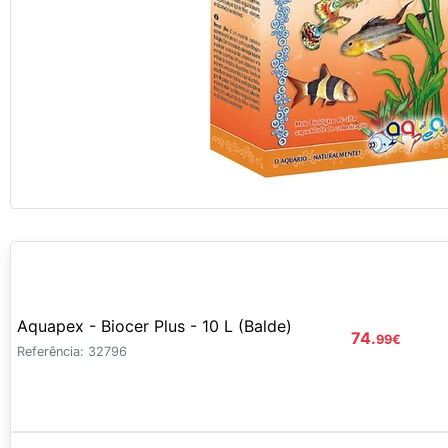
Aquapex - Biocer Plus - 10 L (Balde)
74.
99
€
Referência: 32796