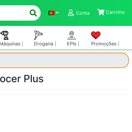
Carrinho
Conta
Máquinas
Drogaria
EPIs
Promoções
ocer Plus