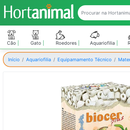
Cão
Gato
Roedores
Aquariofilia
Início
Aquariofilia
Equipamamento Técnico
Mater