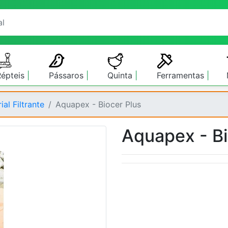
Répteis
Pássaros
Quinta
Ferramentas
ial Filtrante
Aquapex - Biocer Plus
Aquapex - Bi