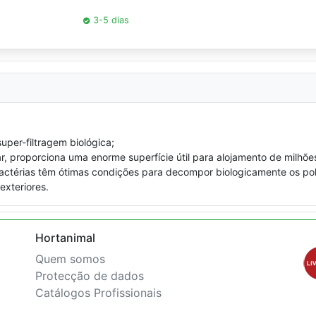
3-5 dias
uper-filtragem biológica;
r, proporciona uma enorme superfície útil para alojamento de milhõ
actérias têm ótimas condições para decompor biologicamente os polu
exteriores.
Hortanimal
Quem somos
Protecção de dados
Catálogos Profissionais