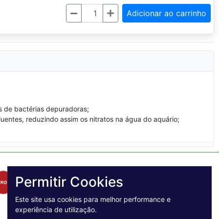
Quantidade
Adicionar ao carrinho
es de bactérias depuradoras;
entes, reduzindo assim os nitratos na água do aquário;
Permitir Cookies
Este site usa cookies para melhor performance e
experiência de utilização.