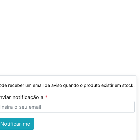
ode receber um email de aviso quando o produto existir em stock.
nviar notificação a
Notificar-me