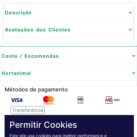
Descrição
Avaliações dos Clientes
Conta / Encomendas
Hortanimal
Métodos de pagamento
Transferência
Serviço de entregas
Permitir Cookies
Este site usa cookies para melhor performance e