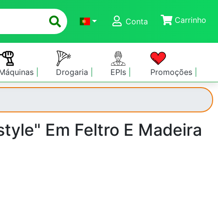
Carrinho
Conta
Máquinas
Drogaria
EPIs
Promoções
style" Em Feltro E Madeira