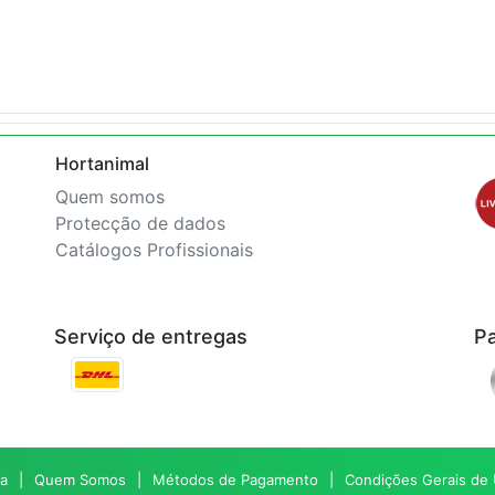
Hortanimal
Quem somos
Protecção de dados
Catálogos Profissionais
Serviço de entregas
P
a
Quem Somos
Métodos de Pagamento
Condições Gerais de U