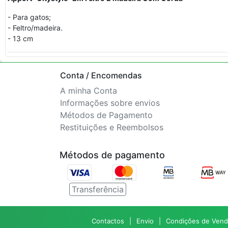
- Para gatos;
- Feltro/madeira.
- 13 cm
Conta / Encomendas
A minha Conta
Informações sobre envios
Métodos de Pagamento
Restituições e Reembolsos
Métodos de pagamento
Transferência
Contactos
Envio
Condições de Vend