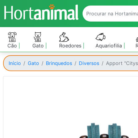
Cão
Gato
Roedores
Aquariofilia
Início
Gato
Brinquedos
Diversos
Apport "City