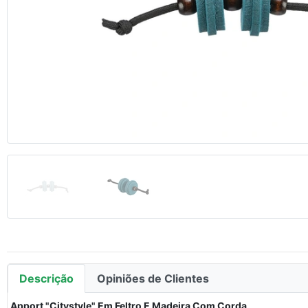
Anterior
Descrição
Opiniões de Clientes
Apport "Citystyle" Em Feltro E Madeira Com Corda