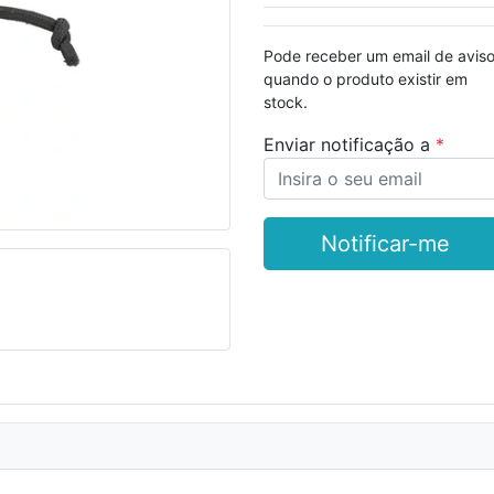
Pode receber um email de avis
Seguinte
quando o produto existir em
stock.
Enviar notificação a
Notificar-me