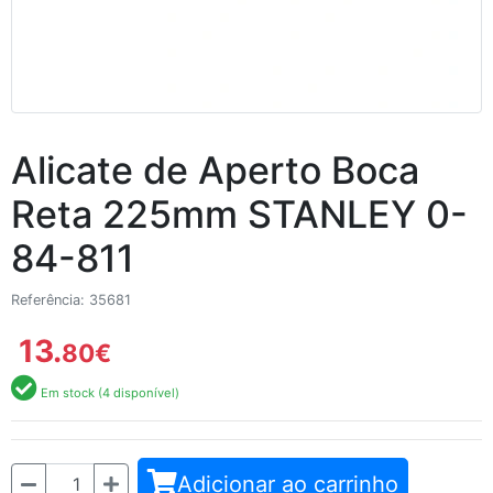
Alicate de Aperto Boca
Reta 225mm STANLEY 0-
84-811
Referência: 35681
13.
80
€
Em stock (4 disponível)
Quantidade
Adicionar ao carrinho