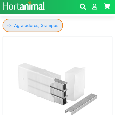
<< Agrafadores, Grampos