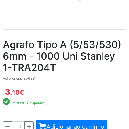
Agrafo Tipo A (5/53/530)
6mm - 1000 Uni Stanley
1-TRA204T
Referência: 35688
3.
10
€
Em stock (7 disponível)
Quantidade
Adicionar ao carrinho