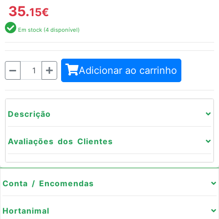
35.
15
€
Em stock (4 disponível)
Quantidade
Adicionar ao carrinho
Descrição
Avaliações dos Clientes
Conta / Encomendas
Hortanimal