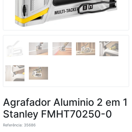
Anterior
Segui
Agrafador Aluminio 2 em 1
Stanley FMHT70250-0
Referência: 35686