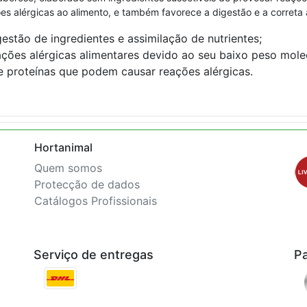
ões alérgicas ao alimento, e também favorece a digestão e a correta 
estão de ingredientes e assimilação de nutrientes;
ações alérgicas alimentares devido ao seu baixo peso molec
e proteínas que podem causar reações alérgicas.
Hortanimal
Quem somos
Protecção de dados
Catálogos Profissionais
Serviço de entregas
P