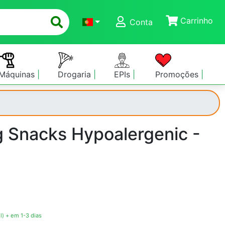
Carrinho
Conta
Máquinas
Drogaria
EPIs
Promoções
 Snacks Hypoalergenic -
l) + em 1-3 dias