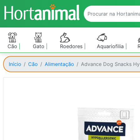
Cão
Gato
Roedores
Aquariofilia
Início
Cão
Alimentação
Advance Dog Snacks Hyp