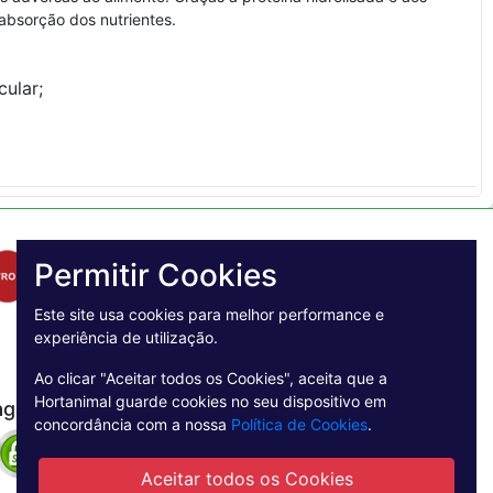
absorção dos nutrientes.
ular;
Permitir Cookies
Este site usa cookies para melhor performance e
experiência de utilização.
Ao clicar "Aceitar todos os Cookies", aceita que a
Hortanimal guarde cookies no seu dispositivo em
agamento Seguro
concordância com a nossa
Política de Cookies
.
Aceitar todos os Cookies