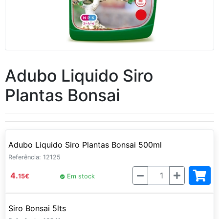
Adubo Liquido Siro
Plantas Bonsai
Adubo Liquido Siro Plantas Bonsai 500ml
Referência: 12125
Quantidade
4.
15
€
Em stock
Siro Bonsai 5lts