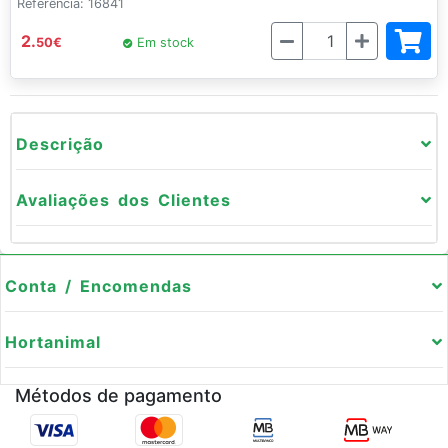
Referência: 16841
Quantidade
2.
50
€
Em stock
Descrição
Avaliações dos Clientes
Conta / Encomendas
Hortanimal
Métodos de pagamento