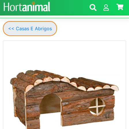
<< Casas E Abrigos
Anterior
Segui