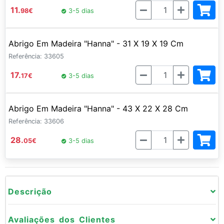
Quantidade
11.
98
€
3-5 dias
Abrigo Em Madeira "Hanna" - 31 X 19 X 19 Cm
Referência: 33605
Quantidade
17.
17
€
3-5 dias
Abrigo Em Madeira "Hanna" - 43 X 22 X 28 Cm
Referência: 33606
Quantidade
28.
05
€
3-5 dias
Descrição
Avaliações dos Clientes