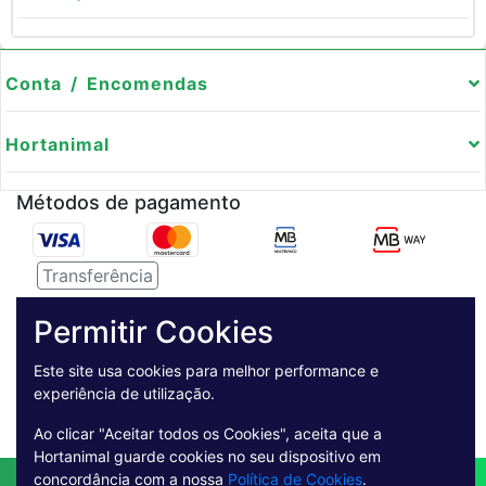
Conta / Encomendas
Hortanimal
Métodos de pagamento
Transferência
Serviço de entregas
Permitir Cookies
Pagamento Seguro
Este site usa cookies para melhor performance e
experiência de utilização.
Ao clicar "Aceitar todos os Cookies", aceita que a
Hortanimal guarde cookies no seu dispositivo em
concordância com a nossa
Política de Cookies
.