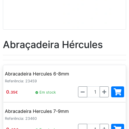
Abraçadeira Hércules
Abracadeira Hercules 6-8mm
Referência: 23459
Quantidade
0.
35
€
Em stock
Abracadeira Hercules 7-9mm
Referência: 23460
Quantidade