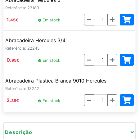
Abracadeira Hercules 3"
Referência: 23183
Quantidade
1.
45
€
Em stock
Abracadeira Hercules 3/4"
Referência: 22245
Quantidade
0.
95
€
Em stock
Abracadeira Plastica Branca 9010 Hercules
Referência: 13242
Quantidade
2.
38
€
Em stock
Descrição