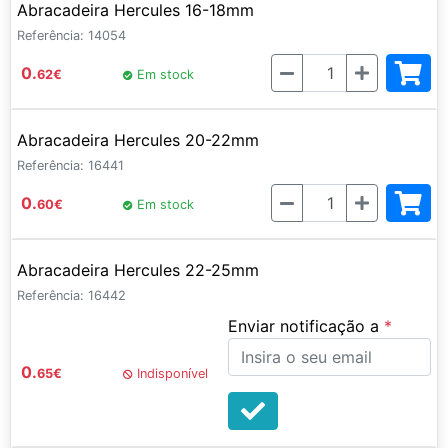
Abracadeira Hercules 16-18mm
Referência: 14054
Quantidade
0.
62
€
Em stock
Abracadeira Hercules 20-22mm
Referência: 16441
Quantidade
0.
60
€
Em stock
Abracadeira Hercules 22-25mm
Referência: 16442
Enviar notificação a
0.
65
€
Indisponível