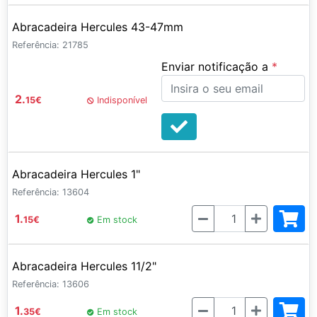
Abracadeira Hercules 43-47mm
Referência: 21785
Enviar notificação a
2.
15
€
Indisponível
Abracadeira Hercules 1"
Referência: 13604
Quantidade
1.
15
€
Em stock
Abracadeira Hercules 11/2"
Referência: 13606
Quantidade
1.
35
€
Em stock