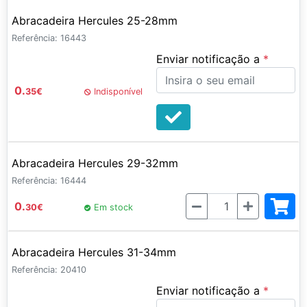
Abracadeira Hercules 25-28mm
Referência: 16443
Enviar notificação a
0.
35
€
Indisponível
Abracadeira Hercules 29-32mm
Referência: 16444
Quantidade
0.
30
€
Em stock
Abracadeira Hercules 31-34mm
Referência: 20410
Enviar notificação a