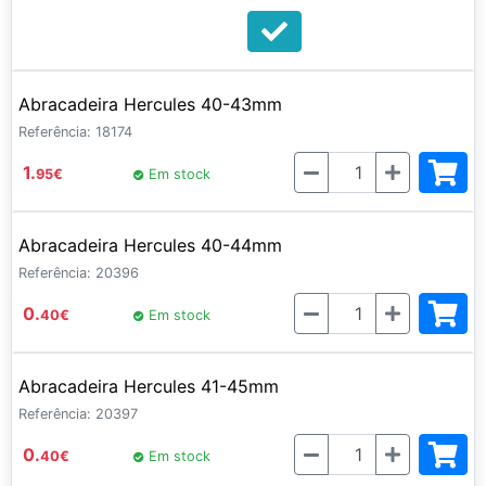
Abracadeira Hercules 40-43mm
Referência: 18174
Quantidade
1.
95
€
Em stock
Abracadeira Hercules 40-44mm
Referência: 20396
Quantidade
0.
40
€
Em stock
Abracadeira Hercules 41-45mm
Referência: 20397
Quantidade
0.
40
€
Em stock