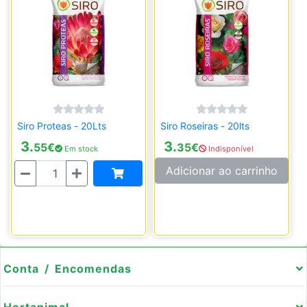
Siro Proteas - 20Lts
Siro Roseiras - 20lts
3.
3.
55
€
35
€
Em stock
Indisponível
Quantidade
Adicionar ao carrinho
Conta / Encomendas