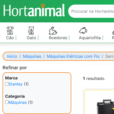
Cão
Gato
Roedores
Aquariofilia
Início
Máquinas
Máquinas Elétricas com Fio
Serr
Refinar por
Marca
1
resultado.
Stanley
(1)
Categoria
Máquinas
(1)