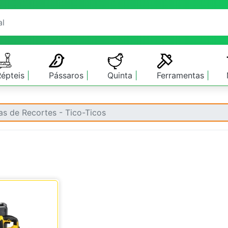
Répteis
Pássaros
Quinta
Ferramentas
as de Recortes - Tico-Ticos