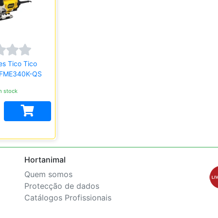
es Tico Tico
 FME340K-QS
 stock
Hortanimal
Quem somos
Protecção de dados
Catálogos Profissionais