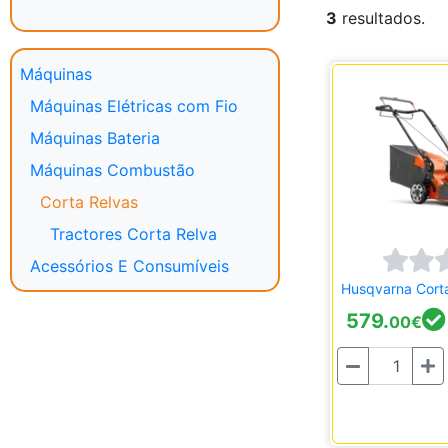
3
resultados.
Máquinas
Máquinas Elétricas com Fio
Máquinas Bateria
Máquinas Combustão
Corta Relvas
Tractores Corta Relva
Acessórios E Consumíveis
Husqvarna Cort
579.
00
€
Quantidade