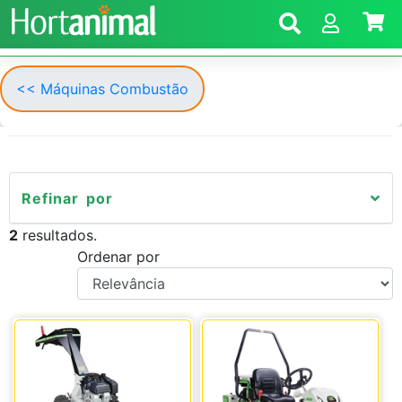
<< Máquinas Combustão
Refinar por
2
resultados.
Ordenar por