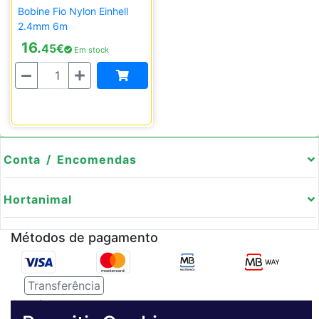
Bobine Fio Nylon Einhell
2.4mm 6m
16.
45
€
Em stock
Quantidade
Conta / Encomendas
Hortanimal
Métodos de pagamento
Transferência
Serviço de entregas