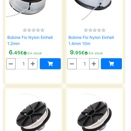
Bobine Fio Nylon Einhell
Bobine Fio Nylon Einhell
1.2mm
1.4mm 10m
6.
9.
45
€
95
€
Em stock
Em stock
Quantidade
Quantidade