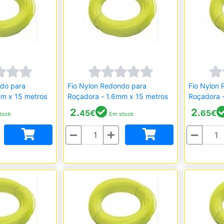
ndo para
Fio Nylon Redondo para
Fio Nylon
mm x 15 metros
Roçadora - 1.6mm x 15 metros
Roçadora 
2.
2.
45
€
65
€
tock
Em stock
Quantidade
Quantidade