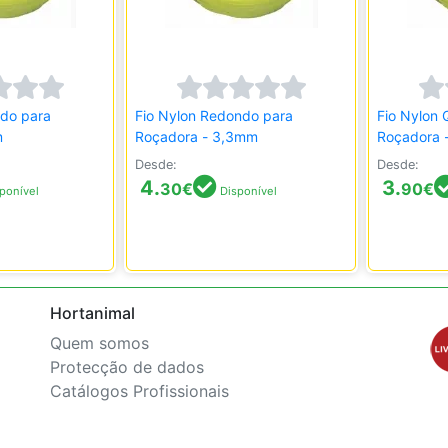
ndo para
Fio Nylon Redondo para
Fio Nylon
m
Roçadora - 3,3mm
Roçadora 
Desde:
Desde:
4.
3.
30
€
90
€
ponível
Disponível
Hortanimal
Quem somos
Protecção de dados
Catálogos Profissionais