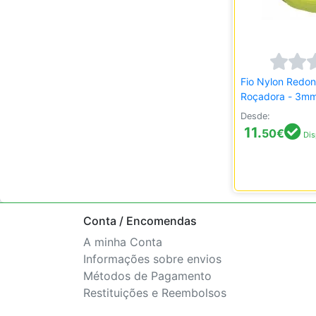
Fio Nylon Redo
Roçadora - 3m
Desde:
11.
50
€
Dis
Conta / Encomendas
A minha Conta
Informações sobre envios
Métodos de Pagamento
Restituições e Reembolsos