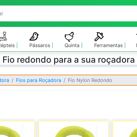
Répteis
Pássaros
Quinta
Ferramentas
Fio redondo para a sua roçadora
dora
Fios para Roçadora
Fio Nylon Redondo