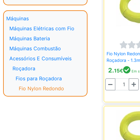
Máquinas
Máquinas Elétricas com Fio
Máquinas Bateria
Máquinas Combustão
Fio Nylon Redo
Acessórios E Consumíveis
Roçadora - 1.3
Roçadora
2.
15
€
Em s
Fios para Roçadora
Quantidade
Fio Nylon Redondo