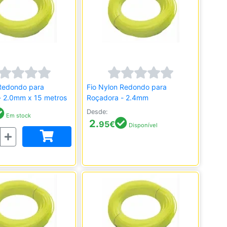
 Redondo para
Fio Nylon Redondo para
- 2.0mm x 15 metros
Roçadora - 2.4mm
Desde:
Em stock
2.
95
€
Disponível