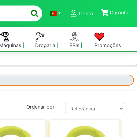
Carrinho
Conta
Máquinas
Drogaria
EPIs
Promoções
Ordenar por