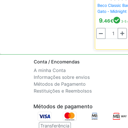
Beco Classic B
Gato - Midnight
9.
46
€
3-5 
Quantidade
Conta / Encomendas
A minha Conta
Informações sobre envios
Métodos de Pagamento
Restituições e Reembolsos
Métodos de pagamento
Transferência