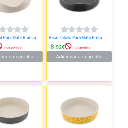
l Para Gato Branca
Beco - Bowl Para Gato Preta
8.
92
€
Indisponível
Indisponível
onar ao carrinho
Adicionar ao carrinho