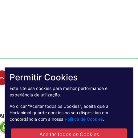
Permitir Cookies
Este site usa cookies para melhor performance e
experiência de utilização.
Ao clicar "Aceitar todos os Cookies", aceita que a
Hortanimal guarde cookies no seu dispositivo em
agamento Seguro
concordância com a nossa
Política de Cookies
.
Aceitar todos os Cookies