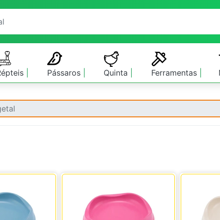
Répteis
Pássaros
Quinta
Ferramentas
getal