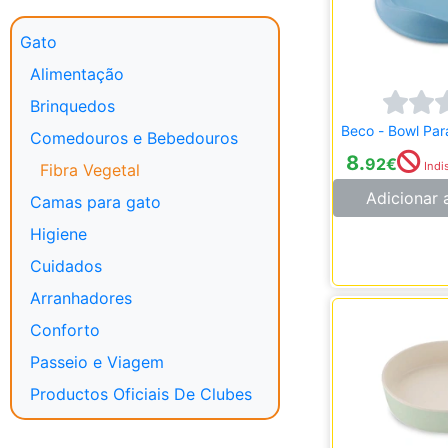
Gato
Alimentação
Brinquedos
Beco - Bowl Par
Comedouros e Bebedouros
8.
92
€
Indi
Fibra Vegetal
Adicionar 
Camas para gato
Higiene
Cuidados
Arranhadores
Conforto
Passeio e Viagem
Productos Oficiais De Clubes