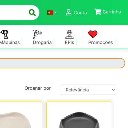
Carrinho
Conta
Máquinas
Drogaria
EPIs
Promoções
Ordenar por