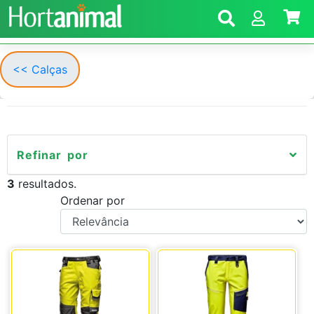
<< Calças
Refinar por
3
resultados.
Ordenar por