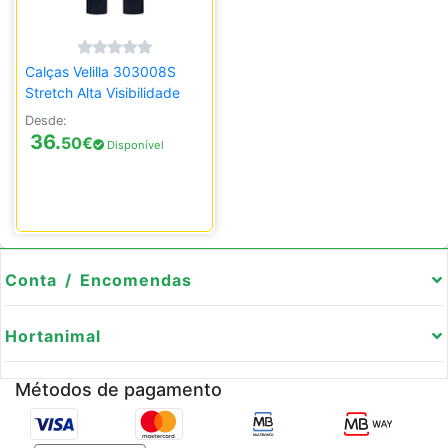
Calças Velilla 303008S
Stretch Alta Visibilidade
Desde:
36.
50
€
Disponível
Conta / Encomendas
Hortanimal
Métodos de pagamento