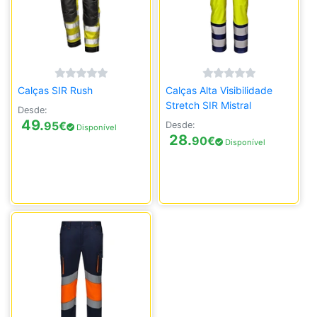
Calças SIR Rush
Calças Alta Visibilidade
Stretch SIR Mistral
Desde:
49.
95
€
Desde:
Disponível
28.
90
€
Disponível